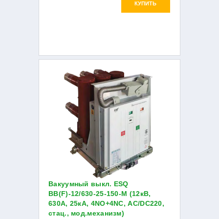
КУПИТЬ
Вакуумный выкл. ESQ
ВВ(F)-12/630-25-150-М (12кВ,
630А, 25кА, 4NO+4NC, AC/DC220,
стац., мод.механизм)