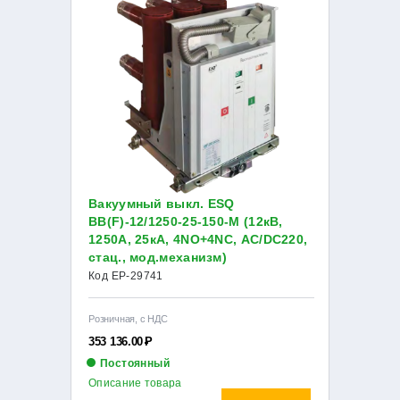
Вакуумный выкл. ESQ
ВВ(F)-12/1250-25-150-М (12кВ,
1250А, 25кА, 4NO+4NC, AC/DC220,
стац., мод.механизм)
Код EP-29741
Розничная, с НДС
353 136.00
Р
Постоянный
Описание товара