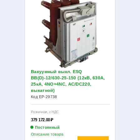
Вакуумный выкл. ESQ
ВВ(D)-12/630-25-150 (12кВ, 630А,
25кА, 4NO+4NC, AC/DC220,
выкатной)
Код EP-29738
Розничная, с НДС
379 172.00
Р
Постоянный
Описание товара