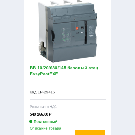
ВВ 10/20/630/145 базовый стац.
EasyPactEXE
Код EP-29416
Розничная, с НДС
540 266.00
Р
Постоянный
Описание товара