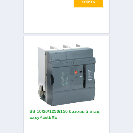
КУПИТЬ
ВВ 10/20/1250/150 базовый стац.
EasyPactEXE