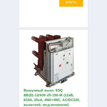
КУПИТЬ
Вакуумный выкл. ESQ
ВВ(D)-12/630-25-150-М (12кВ,
630А, 25кА, 4NO+4NC, AC/DC220,
выкатной, мод.механизм)