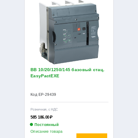
ВВ 10/20/1250/145 базовый стац.
EasyPactEXE
Код EP-29439
Розничная, с НДС
585 186.00
Р
Постоянный
Описание товара