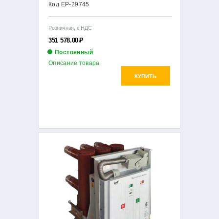
Код EP-29745
Розничная, с НДС
351 578.00
Р
Постоянный
Описание товара
КУПИТЬ