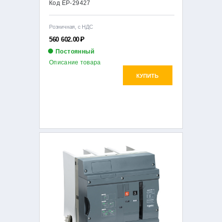
Код EP-29427
Розничная, с НДС
560 602.00
Р
Постоянный
Описание товара
КУПИТЬ