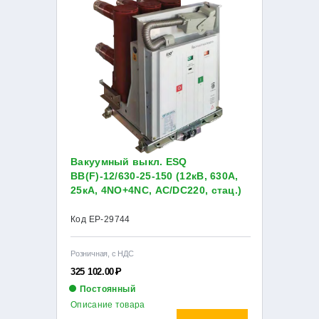
Вакуумный выкл. ESQ
ВВ(F)-12/630-25-150 (12кВ, 630А,
25кА, 4NO+4NC, AC/DC220, стац.)
Код EP-29744
Розничная, с НДС
325 102.00
Р
Постоянный
Описание товара