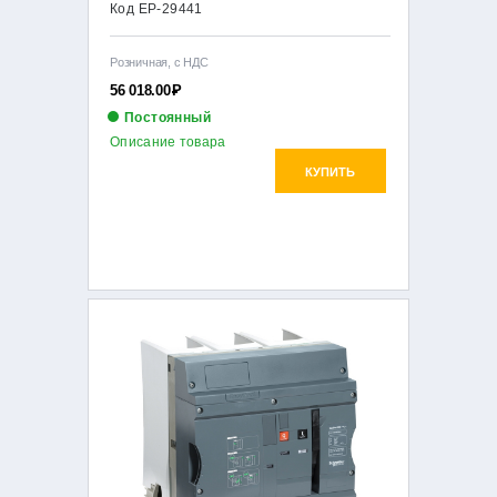
Код EP-29441
Розничная, с НДС
56 018.00
Р
Постоянный
Описание товара
КУПИТЬ