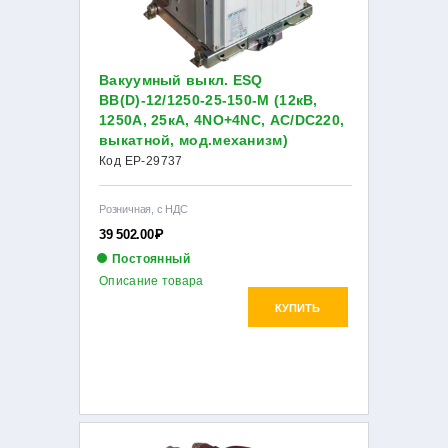
Вакуумный выкл. ESQ
ВВ(D)-12/1250-25-150-М (12кВ,
1250А, 25кА, 4NO+4NC, AC/DC220,
выкатной, мод.механизм)
Код EP-29737
Розничная, с НДС
39 502.00
Р
Постоянный
Описание товара
КУПИТЬ