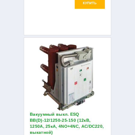
КУПИТЬ
Вакуумный выкл. ESQ
ВВ(D)-12/1250-25-150 (12кВ,
1250А, 25кА, 4NO+4NC, AC/DC220,
выкатной)