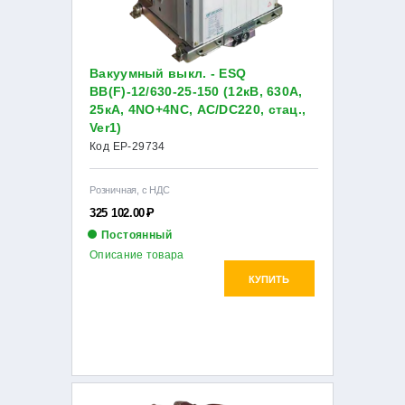
Вакуумный выкл. - ESQ
BB(F)-12/630-25-150 (12кВ, 630А,
25кА, 4NO+4NC, AC/DC220, стац.,
Ver1)
Код EP-29734
Розничная, с НДС
325 102.00
Р
Постоянный
Описание товара
КУПИТЬ