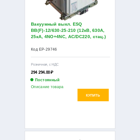
Вакуумный выкл. ESQ
ВВ(F)-12/630-25-210 (12кВ, 630А,
25кА, 4NO+4NC, AC/DC220, стац.)
Код EP-29746
Розничная, с НДС
294 294.00
Р
Постоянный
Описание товара
КУПИТЬ