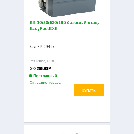
ВВ 10/20/630/185 базовый стац.
EasyPactEXE
Код EP-29417
Розничная, с НДС
540 266.00
Р
Постоянный
Описание товара
КУПИТЬ