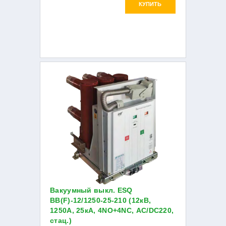
КУПИТЬ
Вакуумный выкл. ESQ
ВВ(F)-12/1250-25-210 (12кВ,
1250А, 25кА, 4NO+4NC, AC/DC220,
стац.)