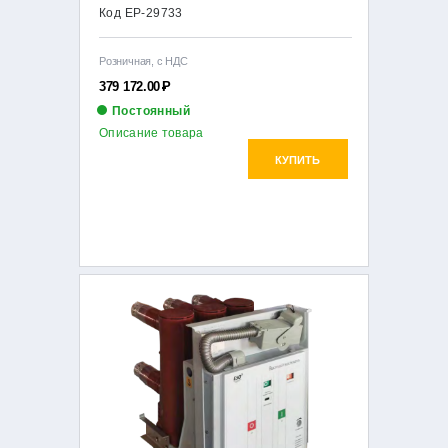
Код EP-29733
Розничная, с НДС
379 172.00
Р
Постоянный
Описание товара
КУПИТЬ