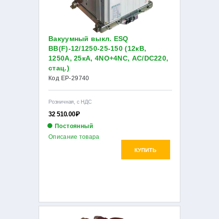
Вакуумный выкл. ESQ
ВВ(F)-12/1250-25-150 (12кВ,
1250А, 25кА, 4NO+4NC, AC/DC220,
стац.)
Код EP-29740
Розничная, с НДС
32 510.00
Р
Постоянный
Описание товара
КУПИТЬ