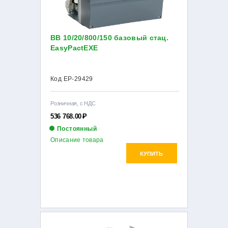
ВВ 10/20/800/150 базовый стац.
EasyPactEXE
Код EP-29429
Розничная, с НДС
536 768.00
Р
Постоянный
Описание товара
КУПИТЬ