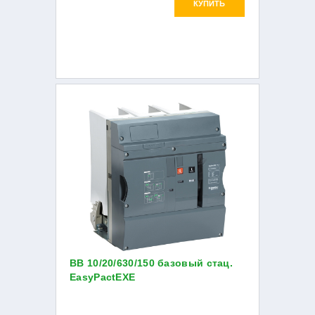
КУПИТЬ
ВВ 10/20/630/150 базовый стац.
EasyPactEXE