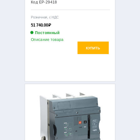
Код EP-29418
Розничная, с НДС
51 740.00
Р
Постоянный
Описание товара
КУПИТЬ