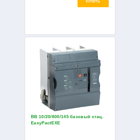
КУПИТЬ
ВВ 10/20/800/145 базовый стац.
EasyPactEXE