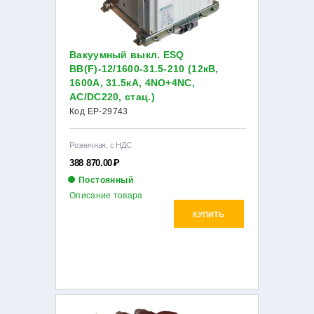
Вакуумный выкл. ESQ
ВВ(F)-12/1600-31.5-210 (12кВ,
1600А, 31.5кА, 4NO+4NC,
AC/DC220, стац.)
Код EP-29743
Розничная, с НДС
388 870.00
Р
Постоянный
Описание товара
КУПИТЬ