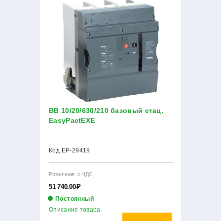
ВВ 10/20/630/210 базовый стац.
EasyPactEXE
Код EP-29419
Розничная, с НДС
51 740.00
Р
Постоянный
Описание товара