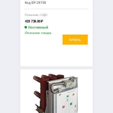
Код EP-29739
Розничная, с НДС
419 738.00
Р
Постоянный
Описание товара
КУПИТЬ