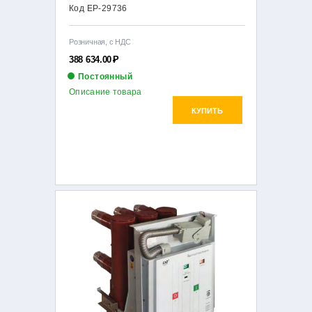
Код EP-29736
Розничная, с НДС
388 634.00
Р
Постоянный
Описание товара
КУПИТЬ