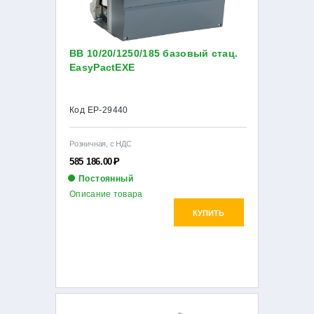
ВВ 10/20/1250/185 базовый стац.
EasyPactEXE
Код EP-29440
Розничная, с НДС
585 186.00
Р
Постоянный
Описание товара
КУПИТЬ