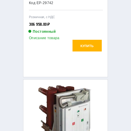
Код EP-29742
Розничная, с НДС
306 958.00
Р
Постоянный
Описание товара
КУПИТЬ