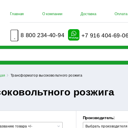
Главная
О компании
Доставка
Оплата
8 800 234-40-94
+7 916 404-69-0
щая
Трансформатор высоковольтного розжига
оковольтного розжига
о
Производитель:
азванию товара +/-
Выбрать производителя