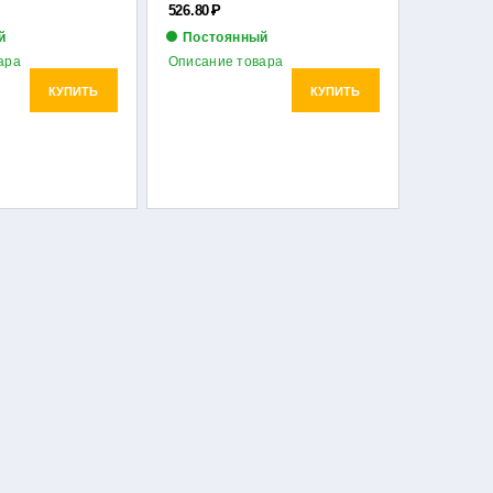
526.80
Р
й
Постоянный
ара
Описание товара
КУПИТЬ
КУПИТЬ