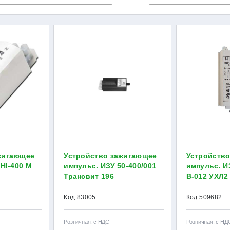
жигающее
Устройство зажигающее
Устройств
 HI-400 M
импульс. ИЗУ 50-400/001
импульс. И
Трансвит 196
В-012 УХЛ2
Код 83005
Код 509682
Розничная, с НДС
Розничная, с НД