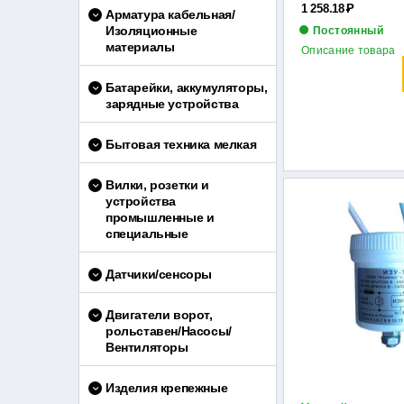
1 258.18
Р
Арматура кабельная/
Изоляционные
Постоянный
материалы
Описание товара
Батарейки, аккумуляторы,
зарядные устройства
Бытовая техника мелкая
Вилки, розетки и
устройства
промышленные и
специальные
Датчики/сенсоры
Двигатели ворот,
рольставен/Насосы/
Вентиляторы
Изделия крепежные