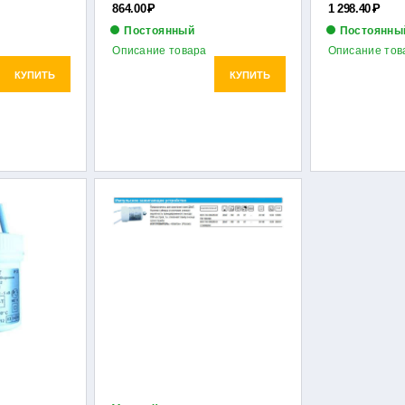
864.00
Р
1 298.40
Р
Постоянный
Постоянны
Описание товара
Описание тов
КУПИТЬ
КУПИТЬ