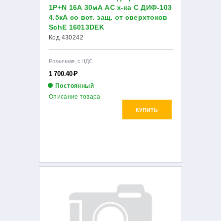
1Р+N 16А 30мА AC х-ка С ДИФ-103
4.5кА со вст. защ. от сверхтоков
SchE 16013DEK
Код 430242
Розничная, с НДС
1 700.40
Р
Постоянный
Описание товара
КУПИТЬ