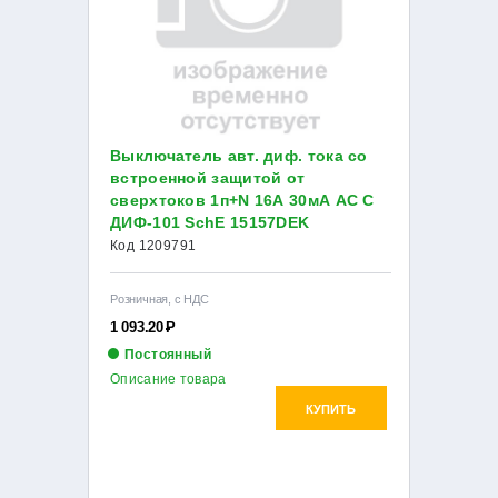
Выключатель авт. диф. тока со
встроенной защитой от
сверхтоков 1п+N 16А 30мА AC C
ДИФ-101 SchE 15157DEK
Код 1209791
Розничная, с НДС
1 093.20
Р
Постоянный
Описание товара
КУПИТЬ