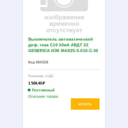
Выключатель автоматический
диф. тока C10 30мА АВДТ 32
GENERICA ИЭК MAD25-5-010-C-30
Код 484508
Розничная, с НДС
1 508.40
Р
Постоянный
Описание товара
КУПИТЬ