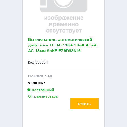
Выключатель автоматический
диф. тока 1P+N C 16А 10мА 4.5кА
AC 18мм SchE EZ9D63616
Код 535854
Розничная, с НДС
5 184.00
Р
Постоянный
Описание товара
КУПИТЬ