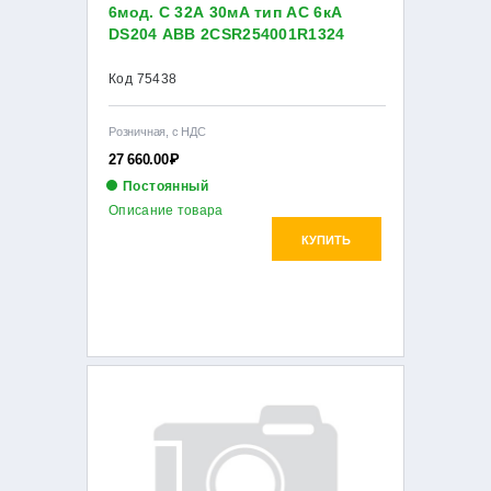
6мод. C 32А 30мА тип AC 6кА
DS204 ABB 2CSR254001R1324
Код 75438
Розничная, с НДС
27 660.00
Р
Постоянный
Описание товара
КУПИТЬ