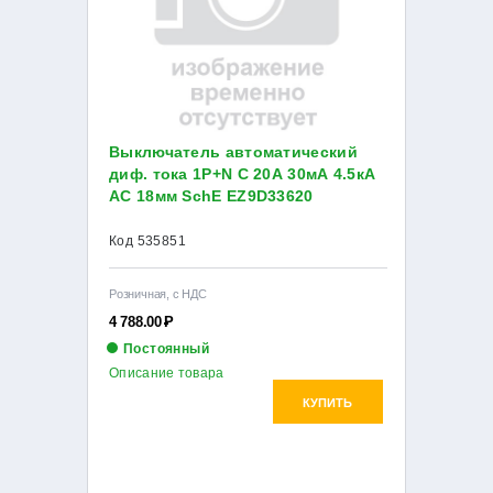
Выключатель автоматический
диф. тока 1P+N C 20А 30мА 4.5кА
AC 18мм SchE EZ9D33620
Код 535851
Розничная, с НДС
4 788.00
Р
Постоянный
Описание товара
КУПИТЬ