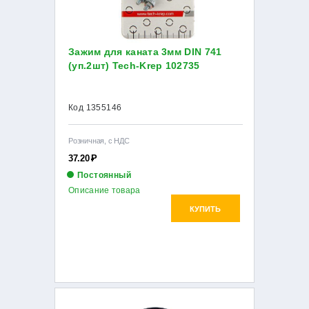
Зажим для каната 3мм DIN 741
(уп.2шт) Tech-Krep 102735
Код 1355146
Розничная, с НДС
37.20
Р
Постоянный
Описание товара
КУПИТЬ