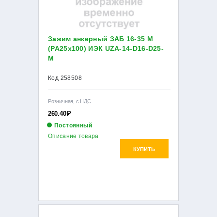
Зажим анкерный ЗАБ 16-35 М
(РА25х100) ИЭК UZA-14-D16-D25-
M
Код 258508
Розничная, с НДС
260.40
Р
Постоянный
Описание товара
КУПИТЬ