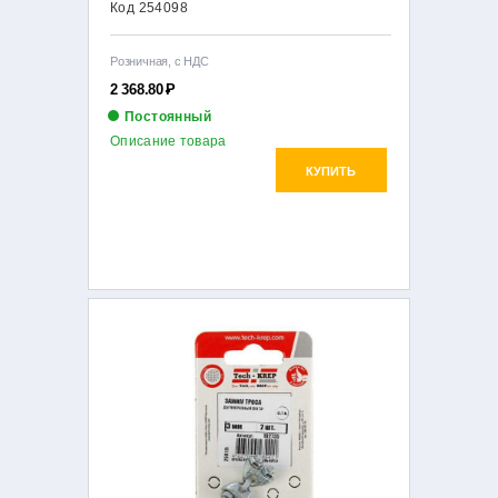
Код 254098
Розничная, с НДС
2 368.80
Р
Постоянный
Описание товара
КУПИТЬ