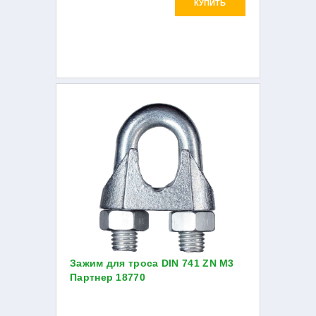
КУПИТЬ
Зажим для троса DIN 741 ZN М3
Партнер 18770