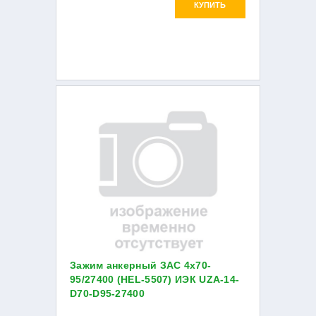
КУПИТЬ
Зажим анкерный ЗАС 4х70-
95/27400 (HEL-5507) ИЭК UZA-14-
D70-D95-27400