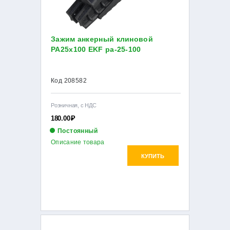
Зажим анкерный клиновой
PA25х100 EKF pa-25-100
Код 208582
Розничная, с НДС
180.00
Р
Постоянный
Описание товара
КУПИТЬ