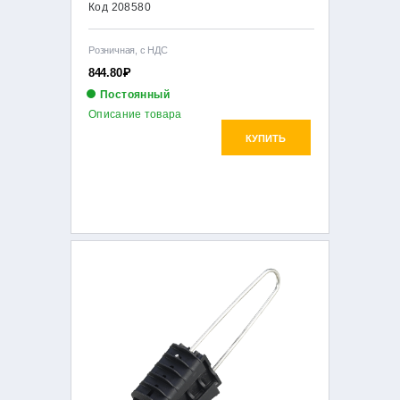
Код 208580
Розничная, с НДС
844.80
Р
Постоянный
Описание товара
КУПИТЬ