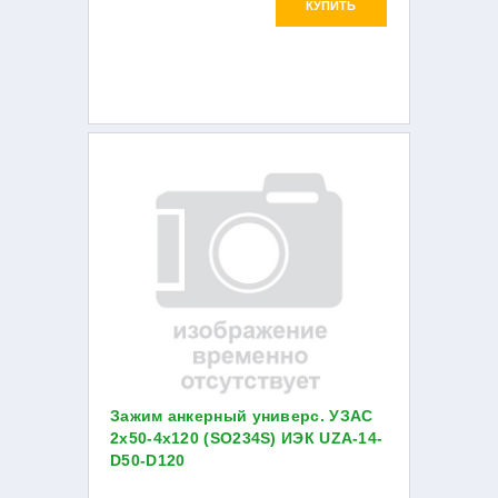
КУПИТЬ
Зажим анкерный универс. УЗАС
2х50-4х120 (SO234S) ИЭК UZA-14-
D50-D120