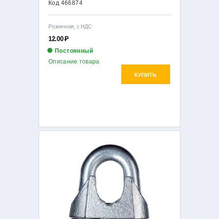
Код 466874
Розничная, с НДС
12.00
Р
Постоянный
Описание товара
КУПИТЬ