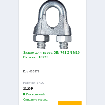
Зажим для троса DIN 741 ZN М10
Партнер 18775
Код 466878
Розничная, с НДС
31.20
Р
Постоянный
Описание товара