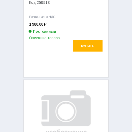
Код 258513
Розничная, с НДС
1 980.00
Р
Постоянный
Описание товара
КУПИТЬ