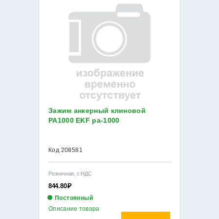
Зажим анкерный клиновой
PA1000 EKF pa-1000
Код 208581
Розничная, с НДС
844.80
Р
Постоянный
Описание товара