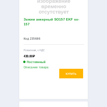
Зажим анкерный SO157 EKF so-
157
Код 235686
Розничная, с НДС
430.80
Р
Постоянный
Описание товара
КУПИТЬ