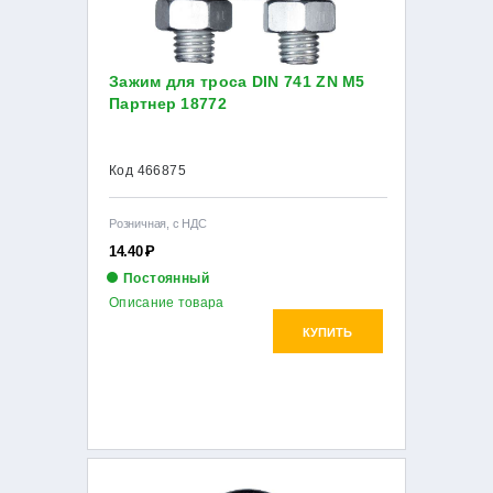
Зажим для троса DIN 741 ZN М5
Партнер 18772
Код 466875
Розничная, с НДС
14.40
Р
Постоянный
Описание товара
КУПИТЬ