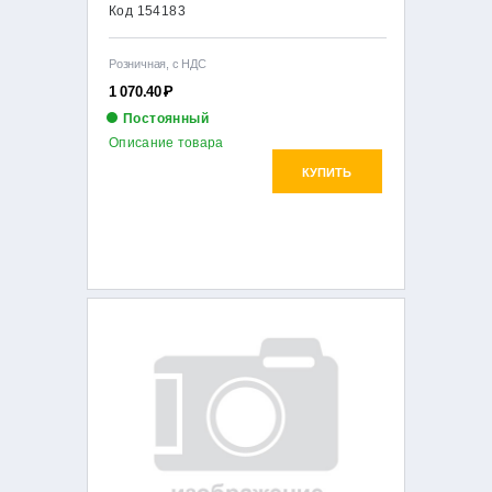
Код 154183
Розничная, с НДС
1 070.40
Р
Постоянный
Описание товара
КУПИТЬ