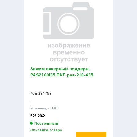
Зажим анкерный поддерж.
PAS216/435 EKF pas-216-435
Код 234753
Розничная, с НДС
523.20
Р
Постоянный
Описание товара