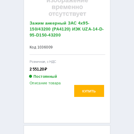
Зажим анкерный ЗАС 4х95-
150/43200 (PA4120) ИЭК UZA-14-D-
95-D150-43200
Код 1036009
Розничная, с НДС
2 551.20
Р
Постоянный
Описание товара
КУПИТЬ