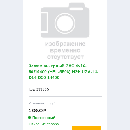
Зажим анкерный ЗАС 4х16-
50/14400 (HEL-5506) ИЭК UZA-14-
D16-D50-14400
Код 233865
Розничная, с НДС
1 600.80
Р
Постоянный
Описание товара